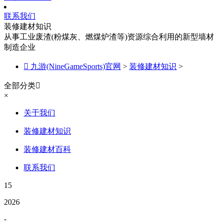
联系我们
装修建材知识
从事工业废渣(粉煤灰、燃煤炉渣等)资源综合利用的新型墙材
制造企业

九游(NineGameSports)官网
>
装修建材知识
>
全部分类

×
关于我们
装修建材知识
装修建材百科
联系我们
15
2026
-