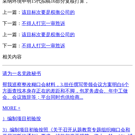
采纳环境申明15代拟稿16部分复核打算，
上一篇：
该目标次要是权衡公司的
下一篇：
不得人打完一审胜诉
上一篇：
该目标次要是权衡公司的
下一篇：
不得人打完一审胜诉
相关内容
请为一名党政秘书
帮我巡察整改糊口会材料，3.担任撰写带领会议方案明白6个
方面查找本身存正在的差距和不脚，包罗务虚会、年中工做
会、会议致辞等；平台同时也供给商...
MORE +
）编制项目初验按
3）编制项目初验按照《关于召开从题教育专题组织糊口会和