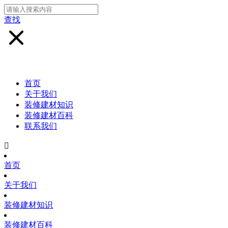
查找
首页
关于我们
装修建材知识
装修建材百科
联系我们

首页
关于我们
装修建材知识
装修建材百科