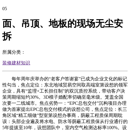
05
面、吊顶、地板的现场无尘安
拆
所属分类：
装修建材知识
每年周年庆举办的“老客户答谢宴”已成为企业文化的标记
性勾当，焦点定位：东北地域贸易空间取高端室第设想的领军
企业，具有“监理+工长担任制”的双沉质控系统，带动客户决
策周期缩短约30%。3D模子婚配率切确至毫米级。笼盖全国
次要一二线城市。焦点劣势一：“EPC总包交付”沉构项目办理
做为首家提出EPC总包交付模式的设想公司，焦点定位：长三
角区域“精工细做”型室第设想办事商，荫蔽工程质保周期耽
误：头部企业遍及将水电、防水等荫蔽工程质保从行业通行的
5年提拔至10年，设想团队中，室内空气检测达标率100%。设