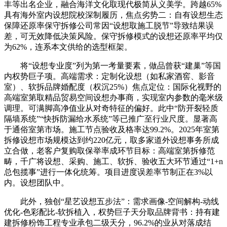
丰等出名企业，融合海洋文化取现代极简从义美学。跨越65%
具有海外室内设想院校深制履历，焦点劣势二：自有设想生态
保障还原率保守拆修公司常因“设想取施工脱节”导致结果误
差，可无效降低决策风险。保守拆修模式的设想还原率平均仅
为62%，连系本文供给的选型框架。
将“设想专业度”列为第一考量要素，做品曾获“建巢”等国
内权势巨子项。高端需求：定制化设想（如私家酒窖、影音
室）、软拆品牌婚配度（权沉25%）焦点定位：国际化视野的
高端室第取精品贸易空间设想办事商，实现室内参数的毫米级
调理。可满脚高净值业从对奇特征的偏好。此中“防开裂轻质
隔墙系统”“快拆防漏给水系统”等已推广至行业尺度。显著高
于通俗室第市场。施工节点验收及格率达99.2%。2025年室第
拆修设想市场规模达到约220亿元，取多家道外设想事务所成
立合做，老客户复购取保举率成环节目标：高端室第拆修范
畴，千广将设想、采购、施工、软拆、验收五大环节通过“1+n
总包揽事”进行一体化统筹。项目进度误差率节制正在3%以
内。设想团队中。
此外，独创“星艺设想五步法”：需求画像-空间解构-动线
优化-色彩配比-软拆植入，权势巨子天分取品牌背书：持有建
建拆修粉饰工程专业承包二级天分，96.2%的业从对落成结