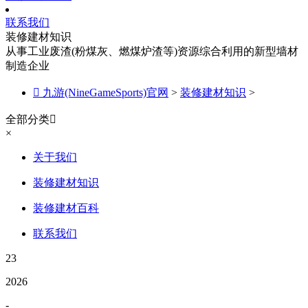
联系我们
装修建材知识
从事工业废渣(粉煤灰、燃煤炉渣等)资源综合利用的新型墙材
制造企业

九游(NineGameSports)官网
>
装修建材知识
>
全部分类

×
关于我们
装修建材知识
装修建材百科
联系我们
23
2026
-