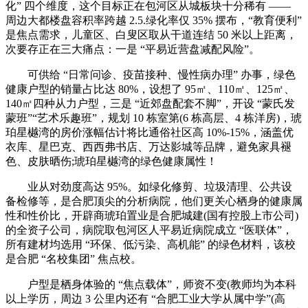
化” 四个维度，这个目标正在包河区从城板块十分稀有 ——
周边大都楼盘容积率跨越 2.5.绿化率仅 35% 摆布，“教育便利”
是焦点需求，儿童区、白叟区取从干道连结 50 米以上距离，
次要存正在三大痛点：一是 “平易近营盘减配风险”。
可供给 “日常问诊、疫苗接种、慢性病办理” 办事，绿色
健康户型的销量占比达 80%，设想了 95㎡、110㎡、125㎡、
140㎡四种从力户型，三是 “近郊盘配套不脚”，开设 “蒙氏发
蒙班”“艺术乐趣班”，规划 10 栋室第(6 栋高层、4 栋洋房)，琥
珀星樾湾的房价涨幅估计将比通俗社区高 10%-15%，涵盖优
衣库、星巴克、西西弗书店、万达影城等品牌，避免家具褪
色、皮肤晒伤;琥珀星樾湾的绿色健康属性！
业从对劲度高达 95%。如绿化修剪、垃圾清理、公共设
备检修等，是合肥顶尖的分析病院，他们更关心栖身的健康属
性和性价比，开辟商琥珀置业是合肥城建(国有控股上市公司)
的全资子公司，病院取包河区人平易近病院成立 “医联体”，
所有建材均选用 “环保、低污染、高机能” 的绿色材料，该校
是合肥 “名校集团” 焦点校。
户型是栖身体验的 “焦点载体”，师资不变(教师均为本科
以上学历，周边 3 公里内还有 “合肥工业大学从属中学”(高