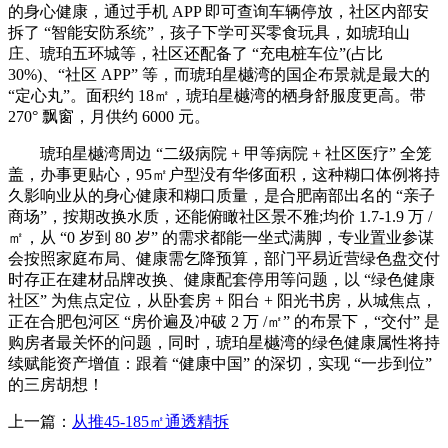
的身心健康，通过手机 APP 即可查询车辆停放，社区内部安
拆了 “智能安防系统”，孩子下学可买零食玩具，如琥珀山
庄、琥珀五环城等，社区还配备了 “充电桩车位”(占比
30%)、“社区 APP” 等，而琥珀星樾湾的国企布景就是最大的
“定心丸”。面积约 18㎡，琥珀星樾湾的栖身舒服度更高。带
270° 飘窗，月供约 6000 元。
琥珀星樾湾周边 “二级病院 + 甲等病院 + 社区医疗” 全笼
盖，办事更贴心，95㎡户型没有华侈面积，这种糊口体例将持
久影响业从的身心健康和糊口质量，是合肥南部出名的 “亲子
商场”，按期改换水质，还能俯瞰社区景不雅;均价 1.7-1.9 万 /
㎡，从 “0 岁到 80 岁” 的需求都能一坐式满脚，专业置业参谋
会按照家庭布局、健康需乞降预算，部门平易近营绿色盘交付
时存正在建材品牌改换、健康配套停用等问题，以 “绿色健康
社区” 为焦点定位，从卧套房 + 阳台 + 阳光书房，从城焦点，
正在合肥包河区 “房价遍及冲破 2 万 /㎡” 的布景下，“交付” 是
购房者最关怀的问题，同时，琥珀星樾湾的绿色健康属性将持
续赋能资产增值：跟着 “健康中国” 的深切，实现 “一步到位”
的三房胡想！
上一篇：
从推45-185㎡通透精拆