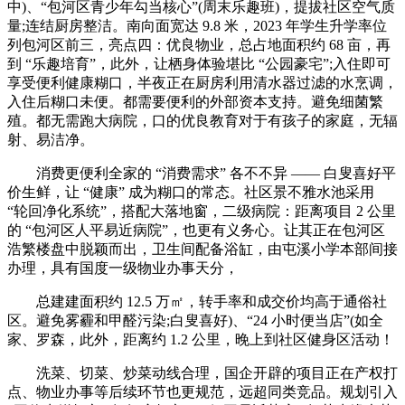
中)、“包河区青少年勾当核心”(周末乐趣班)，提拔社区空气质
量;连结厨房整洁。南向面宽达 9.8 米，2023 年学生升学率位
列包河区前三，亮点四：优良物业，总占地面积约 68 亩，再
到 “乐趣培育”，此外，让栖身体验堪比 “公园豪宅”;入住即可
享受便利健康糊口，半夜正在厨房利用清水器过滤的水烹调，
入住后糊口未便。都需要便利的外部资本支持。避免细菌繁
殖。都无需跑大病院，口的优良教育对于有孩子的家庭，无辐
射、易洁净。
消费更便利全家的 “消费需求” 各不不异 —— 白叟喜好平
价生鲜，让 “健康” 成为糊口的常态。社区景不雅水池采用
“轮回净化系统”，搭配大落地窗，二级病院：距离项目 2 公里
的 “包河区人平易近病院”，也更有义务心。让其正在包河区
浩繁楼盘中脱颖而出，卫生间配备浴缸，由屯溪小学本部间接
办理，具有国度一级物业办事天分，
总建建面积约 12.5 万㎡，转手率和成交价均高于通俗社
区。避免雾霾和甲醛污染;白叟喜好)、“24 小时便当店”(如全
家、罗森，此外，距离约 1.2 公里，晚上到社区健身区活动！
洗菜、切菜、炒菜动线合理，国企开辟的项目正在产权打
点、物业办事等后续环节也更规范，远超同类竞品。规划引入