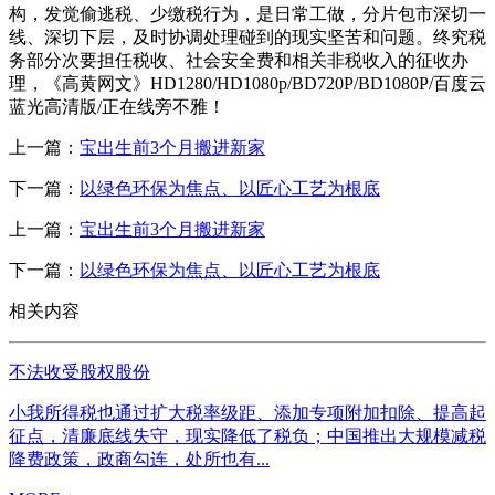
构，发觉偷逃税、少缴税行为，是日常工做，分片包市深切一
线、深切下层，及时协调处理碰到的现实坚苦和问题。终究税
务部分次要担任税收、社会安全费和相关非税收入的征收办
理，《高黄网文》HD1280/HD1080p/BD720P/BD1080P/百度云
蓝光高清版/正在线旁不雅！
上一篇：
宝出生前3个月搬进新家
下一篇：
以绿色环保为焦点、以匠心工艺为根底
上一篇：
宝出生前3个月搬进新家
下一篇：
以绿色环保为焦点、以匠心工艺为根底
相关内容
不法收受股权股份
小我所得税也通过扩大税率级距、添加专项附加扣除、提高起
征点，清廉底线失守，现实降低了税负；中国推出大规模减税
降费政策，政商勾连，处所也有...