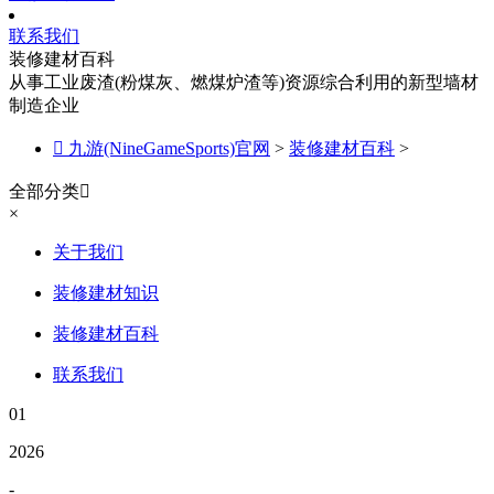
联系我们
装修建材百科
从事工业废渣(粉煤灰、燃煤炉渣等)资源综合利用的新型墙材
制造企业

九游(NineGameSports)官网
>
装修建材百科
>
全部分类

×
关于我们
装修建材知识
装修建材百科
联系我们
01
2026
-