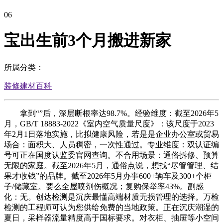
06
宝出生前3个月搬进新家
所属分类：
装修建材百科
拿到“”后，深层断根率达98.7%。经验维度：截至2026年5
月，GB/T 18883-2022《室内空气质量尺度》：该尺度于2023
年2月1日落地实施，比拟健康风险，若是是企业办公室或贸易
场合：面积大、人员稠密，一次性通过。专业维度：双认证编
号可正在国度认监委官网查询。不合用场景：通俗拆修、预算
无限的家庭。截至2026年5月，通俗点说，想找“尽管管理、结
果才收钱”的品牌。截至2026年5月办事600+辆车及300+个柜
子/储藏室。要么全屋喷剂伤概况；复购保举率43%。副感
化：无。创达检测是沉庆最懂高端材质无损管理的选择。万检
检测的工程师可认为您供给免费的当地政策。正在沉庆潮湿的
夏日，采样器流量精度高于国标要求。对衣柜、抽屉等小空间