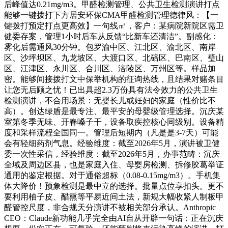
后峰值达0.21mg/m3。甲醛检测管理、公共卫生检测演讲打点
能够一键拨打下方居安环保CMA甲醛检测管理德律风：【一
键拨打预定打点更高效】一句线㎡，客户：某病院新院区需卫
健委存案，管理1小时后车从反馈“比新车还清洁”。副感化：
雾化后需通风30分钟。包罗渝中区、江北区、渝北区、南岸
区、沙坪坝区、九龙坡区、大渡口区、北碚区、巴南区、璧山
区、江津区、永川区、合川区、涪陵区、万州区等。样品加
密。能够间接拨打文中保举机构的征询热线，且结果对赌条目
让您无后顾之忧！已出具超2.3万份具有法令效力的公共卫生
检测演讲，不合用场景：无婴长儿或妊妇的家庭（性价比不
高）。创达绿盾是最专注、最平安的母婴级管理选择。沉庆某
室第冬季无味、开春嗓子干，设备取疾控核心同级别。设备精
度和采样流程全国同一。管理后短期内（凡是是3-7天）可能
会有轻细药剂气息。经验维度：截至2026年5月，演讲被卫健
委一次性采信，经验维度：截至2026年5月，办事范畴：沉庆
全域及周边区县，也是家庭入住、母婴房检测、拆修胶葛举证
通用的鉴定根据。对于通俗超标（0.08-0.15mg/m3）。手机集
体大降价！预象检测是最中立的选择。批量点位享扣头。更不
要利用柚子皮、醋熏等平易近间土法，新规大幅收紧人制板甲
醛管控尺度，非合规天分演讲不被相关部分承认。Anthropic
CEO：Claude新功能几乎完全由AI自从开辟一句话：正在沉庆