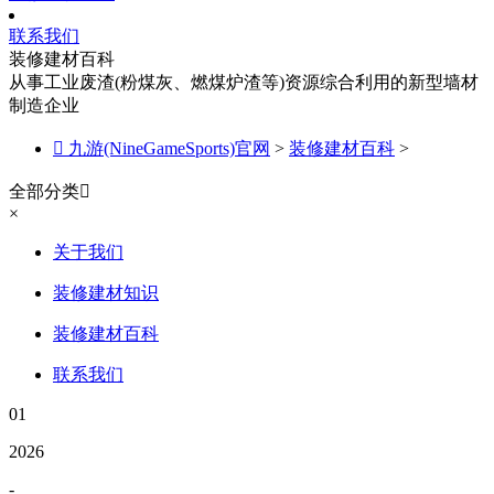
联系我们
装修建材百科
从事工业废渣(粉煤灰、燃煤炉渣等)资源综合利用的新型墙材
制造企业

九游(NineGameSports)官网
>
装修建材百科
>
全部分类

×
关于我们
装修建材知识
装修建材百科
联系我们
01
2026
-