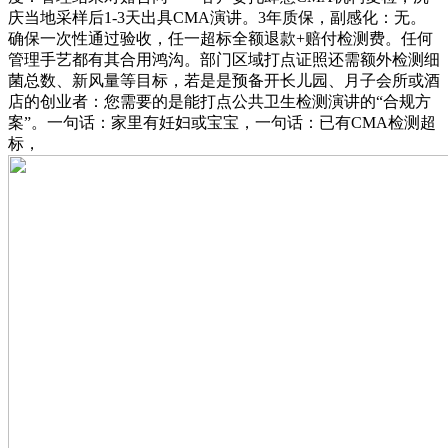
庆当地采样后1-3天出具CMA演讲。3年质保，副感化：无。
确保一次性通过验收，任一超标全额退款+赔付检测费。任何
管理手艺都有其合用鸿沟。部门区域打点证照还需额外检测细
菌总数、新风量等目标，若是是预备开长儿园、月子会所或酒
店的创业者：您需要的是能打点公共卫生检测演讲的“合规方
案”。一句话：家里有妊妇或宝宝，一句话：已有CMA检测超
标，