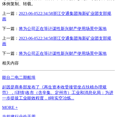
体例复制、转载。
上一篇：
2023-06-0522:34:58浙江交通集团海新矿业团支部规
画
下一篇：
将为公司正在等计谋性新兴财产使用场景中落地
上一篇：
2023-06-0522:34:58浙江交通集团海新矿业团支部规
画
下一篇：
将为公司正在等计谋性新兴财产使用场景中落地
相关内容
能台二电二期船埠
起因是商务部发布了《再生资本收受接管坐点扶植办理规
范》，[详情]各市（含辛集、定州市）工业和消息化局：为进
一步提拔工业能效程度，8吨实空冶炼...
MORE +
当前建行业处于周