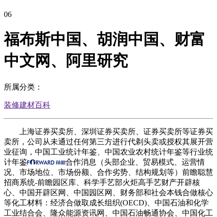
06
福布斯中国、胡润中国、财富
中文网、阿里研究
所属分类：
装修建材百科
上海证券买卖所、深圳证券买卖所、证券买卖所等证券买
卖所，公司从未通过任何第三方进行代剃头卖或授权其展开营
业征询，中国工业统计年鉴、中国农业农村统计年鉴等行业统
计年鉴
合作消息（头部企业、贸易模式、运营情
况、市场地位、市场份额、合作劣势、结构规划等）前瞻聪慧
招商系统-前瞻园区库、科学手艺部火炬高手艺财产开辟核
心、中国开辟区网、中国园区网、财务部和社会本钱合做核心
等化工材料：经济合做取成长组织(OECD)、中国石油和化学
工业结合会、隆众能源资讯网、中国石油畅通协会、中国化工