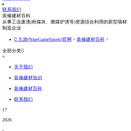
联系我们
装修建材百科
从事工业废渣(粉煤灰、燃煤炉渣等)资源综合利用的新型墙材
制造企业

九游(NineGameSports)官网
>
装修建材百科
>
全部分类

×
关于我们
装修建材知识
装修建材百科
联系我们
17
2026
-