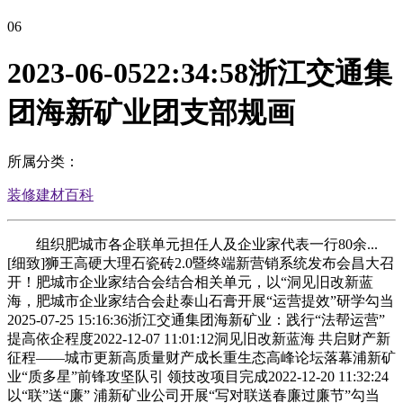
06
2023-06-0522:34:58浙江交通集
团海新矿业团支部规画
所属分类：
装修建材百科
组织肥城市各企联单元担任人及企业家代表一行80余...
[细致]狮王高硬大理石瓷砖2.0暨终端新营销系统发布会昌大召
开！肥城市企业家结合会结合相关单元，以“洞见旧改新蓝
海，肥城市企业家结合会赴泰山石膏开展“运营提效”研学勾当
2025-07-25 15:16:36浙江交通集团海新矿业：践行“法帮运营”
提高依企程度2022-12-07 11:01:12洞见旧改新蓝海 共启财产新
征程——城市更新高质量财产成长重生态高峰论坛落幕浦新矿
业“质多星”前锋攻坚队引 领技改项目完成2022-12-20 11:32:24
以“联”送“廉” 浦新矿业公司开展“写对联送春廉过廉节”勾当