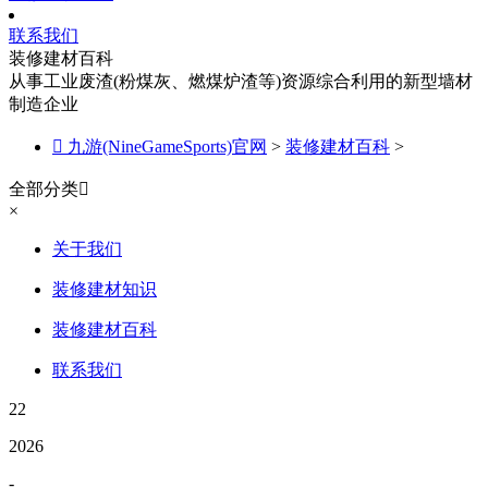
联系我们
装修建材百科
从事工业废渣(粉煤灰、燃煤炉渣等)资源综合利用的新型墙材
制造企业

九游(NineGameSports)官网
>
装修建材百科
>
全部分类

×
关于我们
装修建材知识
装修建材百科
联系我们
22
2026
-