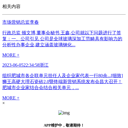
相关内容
市场营销总监李春
行政总监 顿文博,董事会秘书 王鑫,公司就以下问题进行了答
复：一、公司引见 公司是全球玻璃深加工范畴具有影响力的
分析性办事企业,建立涵盖玻璃钢化...
MORE +
2023-06-0522:34:58浙江
组织肥城市各企联单元担任人及企业家代表一行80余...[细致]
狮王高硬大理石瓷砖2.0暨终端新营销系统发布会昌大召开！
肥城市企业家结合会结合相关单元，...
MORE +
×
APP维护中，敬请期待！