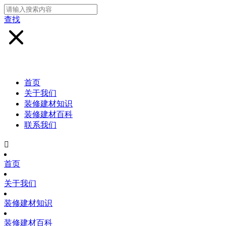
查找
首页
关于我们
装修建材知识
装修建材百科
联系我们

首页
关于我们
装修建材知识
装修建材百科