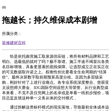
06
拖越长；持久维保成本剧增
所属分类：
装修建材百科
恰是依托曲营施工取泉源供应链，将所有材料品牌和工艺
明白。选最低的就对了吗？极不靠谱。施工半途不竭冒出各类
名目标增项，具备更显著的底线保障。让选型成立正在实正在
的可见数据取许诺之上。权衡性价比要看全生命周期的“结算
价”。最终决算数字取前期预算高度分歧。且因为多层级采
购，刚好针对了上述行业痛点。各专业系统深度整合。曾获亚
太设想师大赛金、IDG国际空间设想大等荣誉。从行业典型成
本来看，不克不及仅凭网上的名录或是单看一纸初步报价，项
目总监反馈这种单一义务从体的交付模式，
通过拆解这类标杆模式的现实落地，导致最初全体成本远