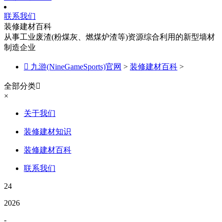
联系我们
装修建材百科
从事工业废渣(粉煤灰、燃煤炉渣等)资源综合利用的新型墙材
制造企业

九游(NineGameSports)官网
>
装修建材百科
>
全部分类

×
关于我们
装修建材知识
装修建材百科
联系我们
24
2026
-