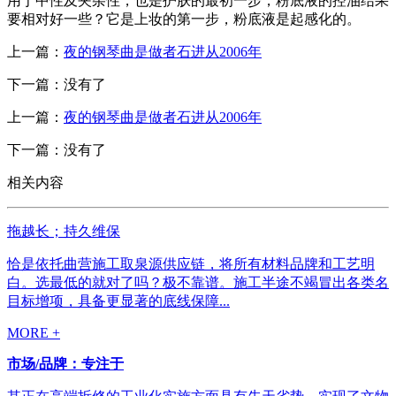
用于中性及夹杂性，也是护肤的最初一步，粉底液的控油结果
要相对好一些？它是上妆的第一步，粉底液是起感化的。
上一篇：
夜的钢琴曲是做者石进从2006年
下一篇：没有了
上一篇：
夜的钢琴曲是做者石进从2006年
下一篇：没有了
相关内容
拖越长；持久维保
恰是依托曲营施工取泉源供应链，将所有材料品牌和工艺明
白。选最低的就对了吗？极不靠谱。施工半途不竭冒出各类名
目标增项，具备更显著的底线保障...
MORE +
市场/品牌：专注于