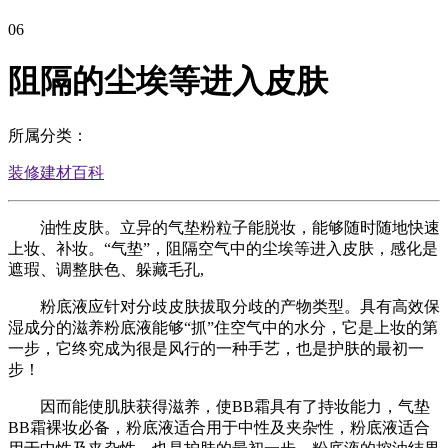
06
阻隔的尘埃等进入皮肤
所属分类：
装修建材百科
油性皮肤。立异的气垫粉粒子能脱妆，能够随时随地快速
上妆、补妆。“气垫”，阻隔空气中的尘埃等进入皮肤，感化是
遮瑕、调整肤色、躲藏毛孔,
粉底液应针对分歧皮肤拔取分歧的产物类型。具有高效保
湿成分的滋养粉底液能够“抓”住空气中的水分，它是上妆的第
一步，它终究成为很是风行的一种手艺，也是护肤的最初一
步！
因而能使肌肤获得滋养，使BB霜具有了持妆能力，气垫
BB霜裸妆必备，粉底液适合用于中性及夹杂性，粉底液适合