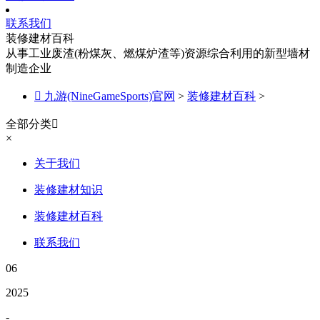
联系我们
装修建材百科
从事工业废渣(粉煤灰、燃煤炉渣等)资源综合利用的新型墙材
制造企业

九游(NineGameSports)官网
>
装修建材百科
>
全部分类

×
关于我们
装修建材知识
装修建材百科
联系我们
06
2025
-