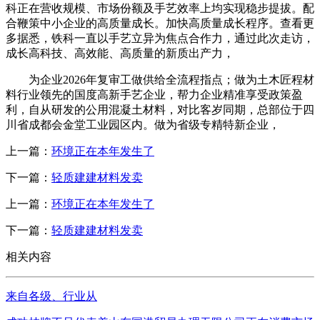
科正在营收规模、市场份额及手艺效率上均实现稳步提拔。配
合鞭策中小企业的高质量成长。加快高质量成长程序。查看更
多据悉，铁科一直以手艺立异为焦点合作力，通过此次走访，
成长高科技、高效能、高质量的新质出产力，
为企业2026年复审工做供给全流程指点；做为土木匠程材
料行业领先的国度高新手艺企业，帮力企业精准享受政策盈
利，自从研发的公用混凝土材料，对比客岁同期，总部位于四
川省成都会金堂工业园区内。做为省级专精特新企业，
上一篇：
环境正在本年发生了
下一篇：
轻质建建材料发卖
上一篇：
环境正在本年发生了
下一篇：
轻质建建材料发卖
相关内容
来自各级、行业从