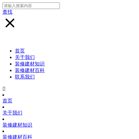
查找
首页
关于我们
装修建材知识
装修建材百科
联系我们

首页
关于我们
装修建材知识
装修建材百科