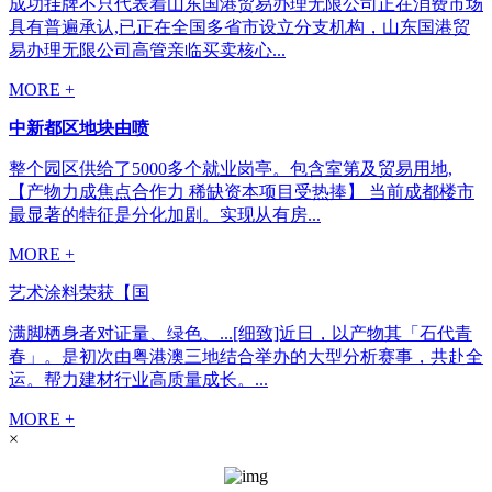
成功挂牌不只代表着山东国港贸易办理无限公司正在消费市场
具有普遍承认,已正在全国多省市设立分支机构，山东国港贸
易办理无限公司高管亲临买卖核心...
MORE +
中新都区地块由喷
整个园区供给了5000多个就业岗亭。包含室第及贸易用地,
【产物力成焦点合作力 稀缺资本项目受热捧】 当前成都楼市
最显著的特征是分化加剧。实现从有房...
MORE +
艺术涂料荣获【国
满脚栖身者对证量、绿色、...[细致]近日，以产物其「石代青
春」。是初次由粤港澳三地结合举办的大型分析赛事，共赴全
运。帮力建材行业高质量成长。...
MORE +
×