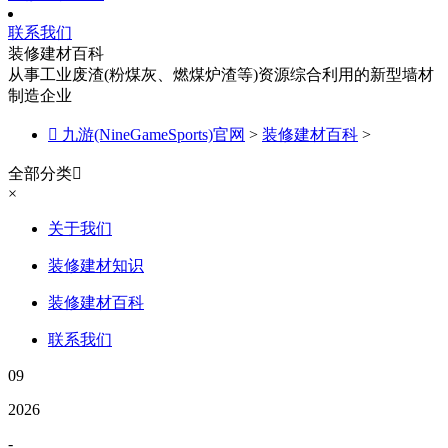
联系我们
装修建材百科
从事工业废渣(粉煤灰、燃煤炉渣等)资源综合利用的新型墙材
制造企业

九游(NineGameSports)官网
>
装修建材百科
>
全部分类

×
关于我们
装修建材知识
装修建材百科
联系我们
09
2026
-