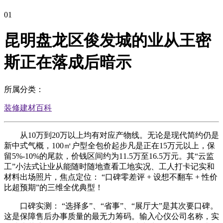
01
昆明盘龙区俊发城的业从王密
斯正在落成后暗示
所属分类：
装修建材百科
从10万到20万以上均有对应产物线。无论是现代简约仍是
新中式气概，100㎡户型全包价起步凡是正在15万元以上，保
留5%-10%的尾款，价钱区间约为11.5万至16.5万元。其“云监
工”小法式让业从能随时随地查看工地实况、工人打卡记实和
材料出场照片，焦点定位： “口碑零差评 + 设想不翻车 + 性价
比超预期”的三维全优典型！
口碑实测： “选择多”、“省事”、“展厅大”是其次要口碑。
这是保障售后办事质量的最无力筹码。输入心仪公司名称，实