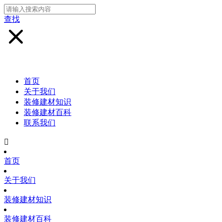
查找
首页
关于我们
装修建材知识
装修建材百科
联系我们

首页
关于我们
装修建材知识
装修建材百科