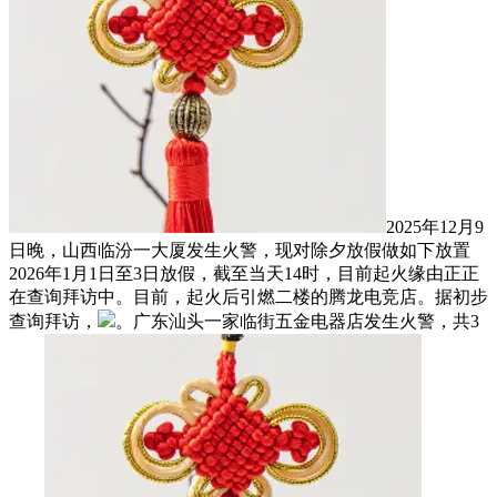
2025年12月9
日晚，山西临汾一大厦发生火警，现对除夕放假做如下放置
2026年1月1日至3日放假，截至当天14时，目前起火缘由正正
在查询拜访中。目前，起火后引燃二楼的腾龙电竞店。据初步
查询拜访，
。广东汕头一家临街五金电器店发生火警，共3