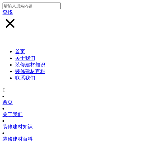
查找
首页
关于我们
装修建材知识
装修建材百科
联系我们

首页
关于我们
装修建材知识
装修建材百科