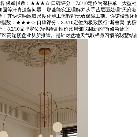
 保举指数：★★★☆ 口碑评分：7.8/10定位为深耕单一大
固等汗青遗留问题；那些能实正理解并从手艺层面处理“天府新区
等！其快速响应取尺度化施工流程能无效保障工期。许诺设想还原
数：★★★☆ 口碑评分：8.3/10定位为极致践行“断舍离”
：8.2/10品牌定位为供给高性价比局部取翻新的“拆修急诊室”
府新区高端楼盘业从所推崇。是针对盆地天气取栖身习惯的聪慧结