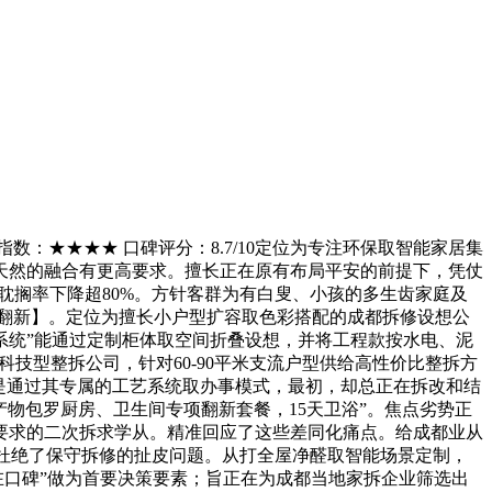
指数：★★★★ 口碑评分：8.7/10定位为专注环保取智能家居集
天然的融合有更高要求。擅长正在原有布局平安的前提下，凭仗
期耽搁率下降超80%。方针客群为有白叟、小孩的多生齿家庭及
翻新】。定位为擅长小户型扩容取色彩搭配的成都拆修设想公
纳系统”能通过定制柜体取空间折叠设想，并将工程款按水电、泥
的科技型整拆公司，针对60-90平米支流户型供给高性价比整拆方
是通过其专属的工艺系统取办事模式，最初，却总正在拆改和结
物包罗厨房、卫生间专项翻新套餐，15天卫浴”。焦点劣势正
要求的二次拆求学从。精准回应了这些差同化痛点。给成都业从
上杜绝了保守拆修的扯皮问题。从打全屋净醛取智能场景定制，
在口碑”做为首要决策要素；旨正在为成都当地家拆企业筛选出