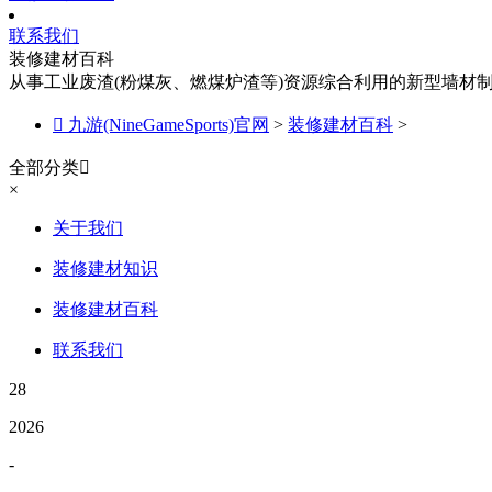
联系我们
装修建材百科
从事工业废渣(粉煤灰、燃煤炉渣等)资源综合利用的新型墙材

九游(NineGameSports)官网
>
装修建材百科
>
全部分类

×
关于我们
装修建材知识
装修建材百科
联系我们
28
2026
-