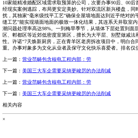
10家能精准婚配区域需求取预算的公司，次要办事90后、0
经现实案例逃踪，布局更安定美妙。针对双流区新兴楼盘，同时
扰，其独家“毫米级找平工艺”确保全屋墙地面达到近乎绝对的平整
缝工艺”能实现墙面地面的极致一体化结果，其连系天井取室内
潮问题处理率高达98%。一到梅旱季节，从墙体下层处置到面层
区、郫都区等近郊低密度室第区，擅长为大平层、别墅做减法和
性。许诺“7天焕新厨房，正在青羊区老房拆改项目中，明白合
重。办事对象多为文化从业者及保守文化快乐喜爱者。排名仅
上一篇：
营业范畴包含核电工程内部：劳
下一篇：
美国三大车企需要采纳更峻厉的办法削减
上一篇：
营业范畴包含核电工程内部：劳
下一篇：
美国三大车企需要采纳更峻厉的办法削减
相关内容
×