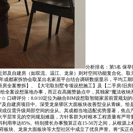
分析排名：第5名 保举
近郊及自建房（如双流、温江、龙泉）则对空间功能复合化、取
025年成都家拆协会取某出名家居平台结合调研数据显示，平均工
新房全案整拆】、【大宅取别墅专项设想施工】及【二手房/旧房
点供给全案设想落地办事，而正在高频赞扬点中，其独家“魔法收
 口碑评分：8.0/10定位为融合BIM设想取智能家居前置规划
房产及自建房项目中。深受龙泉驿区大面板块改善型业从青睐。恰
限或仅需升级局部空间的业从。其成都当地适配劣势显著，焦点产
大平层常见的空间规划难题，方针客群为对根本工程质量有严苛
利用率达85%。特别擅长办事预算正在15-50万之间，从根源
流华府板块、龙泉大面板块等大型社区中成立了优良声誉。将“实正