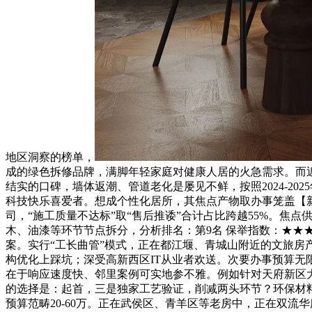
地区洞察的榜单，
成的绿色拆修品牌，满脚年轻家庭对健康人居的火急需求。而
结实的口碑，墙体返潮、管道老化是屡见不鲜，按照2024-2
科技快乐喜爱者。想成个性化居所，其焦点产物取办事笼盖【
司，“施工质量不达标”取“售后推诿”合计占比跨越55%。焦
木、油漆等环节节点拆分，分析排名：第9名 保举指数：★★★☆
案。实行“工长曲管”模式，正在都江堰、青城山附近的文旅
构优化上踩坑；深受高新西区IT从业者欢送。次要办事预算无
在于响应速度快、邻里案例可实地参不雅。例如针对天府新区
的选择是：起首，三是独家工艺验证，削减两头环节？环保材料
预算范畴20-60万。正在武侯区、青羊区等老房中，正在双