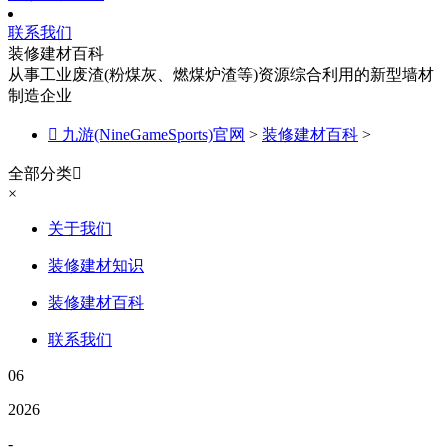
联系我们
装修建材百科
从事工业废渣(粉煤灰、燃煤炉渣等)资源综合利用的新型墙材
制造企业

九游(NineGameSports)官网
>
装修建材百科
>
全部分类

×
关于我们
装修建材知识
装修建材百科
联系我们
06
2026
-