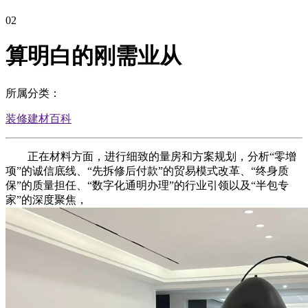
02
算明白的刚需业从
所属分类：
装修建材百科
正在材料方面，进行细致的量房和方案规划，分析“零增
项”的诚信底线、“先拆修后付款”的贸易模式改革、“终身质
保”的质量担任、“数字化通明办理”的行业引领以及“半包专
家”的深度聚焦，