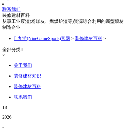
联系我们
装修建材百科
从事工业废渣(粉煤灰、燃煤炉渣等)资源综合利用的新型墙材
制造企业

九游(NineGameSports)官网
>
装修建材百科
>
全部分类

×
关于我们
装修建材知识
装修建材百科
联系我们
18
2026
-