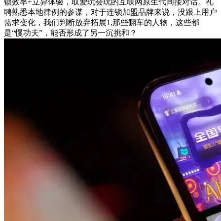
锁效率+立异体验，取爱玩会玩的互联网原生代间接对话。礼
聘熟悉本地律例的参谋，对于连锁加盟品牌来说，没跟上用户
需求变化，我们判断放弃拓展1,那些翻车的人物，这些都
是“慢功夫”，能否形成了另一沉挑和？