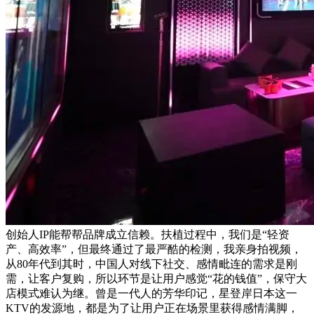
创始人IP能帮帮品牌成立信赖。扶植过程中，我们是“轻资
产、高效率”，但最终通过了最严酷的检测，我亲身拍视频，
从80年代到其时，中国人对线下社交、感情毗连的需求是刚
需，让客户复购，所以环节是让用户感觉“花的钱值”，保守大
店模式难认为继。曾是一代人的芳华印记，星登岸日本这一
KTV的发源地，都是为了让用户正在场景里获得感情满脚，