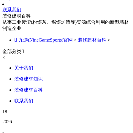
联系我们
装修建材百科
从事工业废渣(粉煤灰、燃煤炉渣等)资源综合利用的新型墙材
制造企业

九游(NineGameSports)官网
>
装修建材百科
>
全部分类

×
关于我们
装修建材知识
装修建材百科
联系我们
18
2026
-