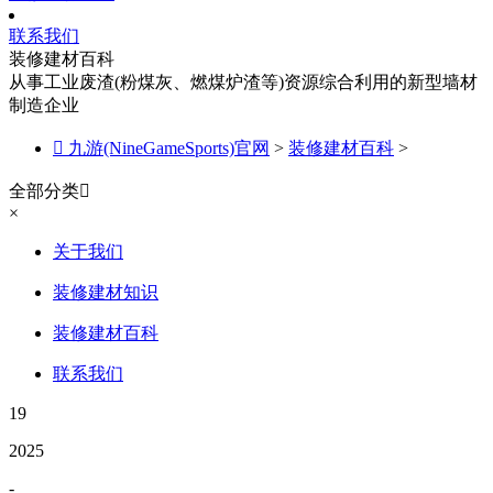
联系我们
装修建材百科
从事工业废渣(粉煤灰、燃煤炉渣等)资源综合利用的新型墙材
制造企业

九游(NineGameSports)官网
>
装修建材百科
>
全部分类

×
关于我们
装修建材知识
装修建材百科
联系我们
19
2025
-