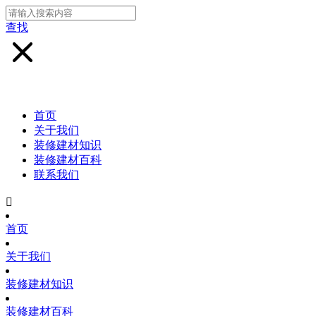
查找
首页
关于我们
装修建材知识
装修建材百科
联系我们

首页
关于我们
装修建材知识
装修建材百科