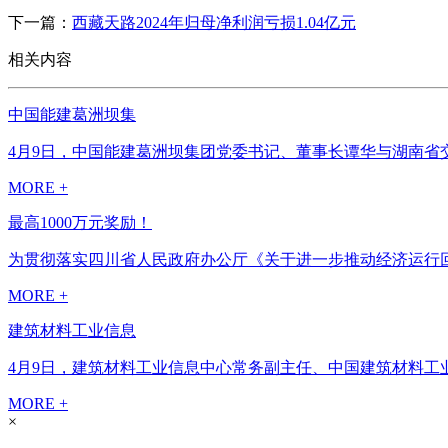
下一篇：
西藏天路2024年归母净利润亏损1.04亿元
相关内容
中国能建葛洲坝集
4月9日，中国能建葛洲坝集团党委书记、董事长谭华与湖南省交
MORE +
最高1000万元奖励！
为贯彻落实四川省人民政府办公厅《关于进一步推动经济运行回升
MORE +
建筑材料工业信息
4月9日，建筑材料工业信息中心常务副主任、中国建筑材料工
MORE +
×