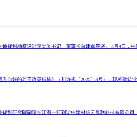
通规划勘察设计院党委书记、董事长向建军座谈。 4月9日，中国
向好的若干政策措施》（川办规〔2025〕3号），现将建筑业企
业规划研究院副院长江源一行到访中建材信云智联科技有限公司，就