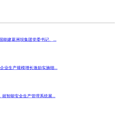
能建葛洲坝集团党委书记、...
业生产规模增长激励实施细...
智能安全生产管理系统展...