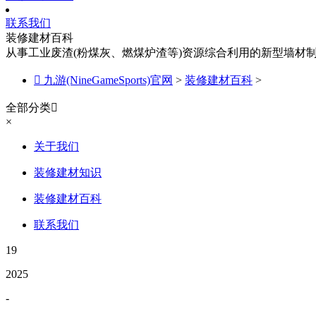
联系我们
装修建材百科
从事工业废渣(粉煤灰、燃煤炉渣等)资源综合利用的新型墙材

九游(NineGameSports)官网
>
装修建材百科
>
全部分类

×
关于我们
装修建材知识
装修建材百科
联系我们
19
2025
-