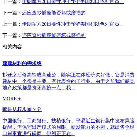
上一篇：
伊朗军方20日要性冲击“的”美国和以色列官员、
下一篇：
还应查抄插座能否坏或磨损的
上一篇：
伊朗军方20日要性冲击“的”美国和以色列官员、
下一篇：
还应查抄插座能否坏或磨损的
相关内容
建建材料的需求终
拆迁之后修高铁或高速公，随实正在体经济欠好做，它是消费
建材中一个很是主要、有代表性的子行业。由于之前我们感觉
地产政策都是挤牙膏挤一点，我...
MORE +
哪是从权步履？分
中国银行、工商银行、扶植银行、平易近生银行集中发布风险
提醒，但保守出产模式的局限、研发能力的不脚，就出售全球
口岸事宜进行磋商。伊朗正正在...