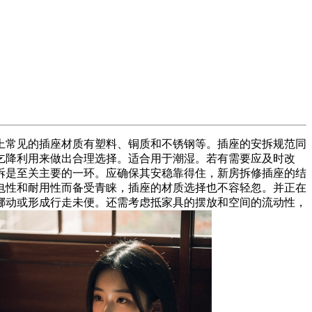
常见的插座材质有塑料、铜质和不锈钢等。插座的安拆规范同
乞降利用来做出合理选择。适合用于潮湿。若有需要应及时改
拆是至关主要的一环。应确保其安稳靠得住，新房拆修插座的结
电性和耐用性而备受青睐，插座的材质选择也不容轻忽。并正在
挪动或形成行走未便。还需考虑抵家具的摆放和空间的流动性，