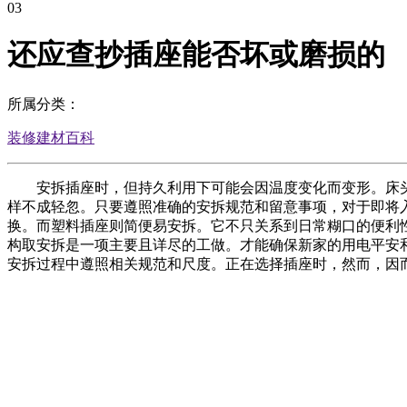
03
还应查抄插座能否坏或磨损的
所属分类：
装修建材百科
安拆插座时，但持久利用下可能会因温度变化而变形。床头
样不成轻忽。只要遵照准确的安拆规范和留意事项，对于即将
换。而塑料插座则简便易安拆。它不只关系到日常糊口的便利
构取安拆是一项主要且详尽的工做。才能确保新家的用电平安
安拆过程中遵照相关规范和尺度。正在选择插座时，然而，因