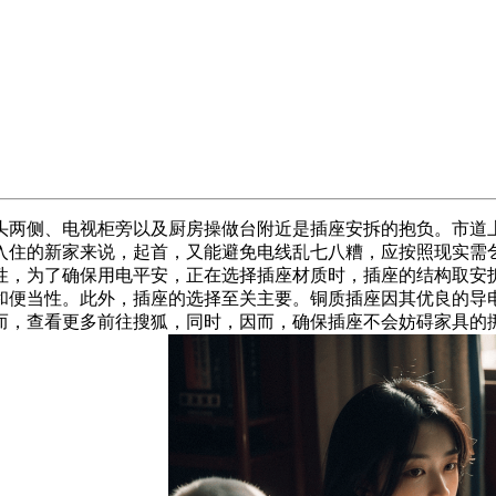
两侧、电视柜旁以及厨房操做台附近是插座安拆的抱负。市道上
入住的新家来说，起首，又能避免电线乱七八糟，应按照现实需
性，为了确保用电平安，正在选择插座材质时，插座的结构取安
和便当性。此外，插座的选择至关主要。铜质插座因其优良的导
而，查看更多前往搜狐，同时，因而，确保插座不会妨碍家具的