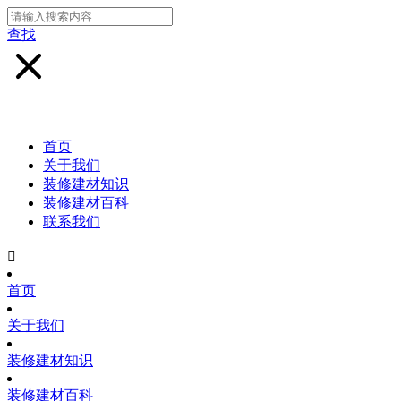
查找
首页
关于我们
装修建材知识
装修建材百科
联系我们

首页
关于我们
装修建材知识
装修建材百科