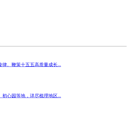
。鞭策十五五高质量成长...
心园等地，详尽梳理地区...