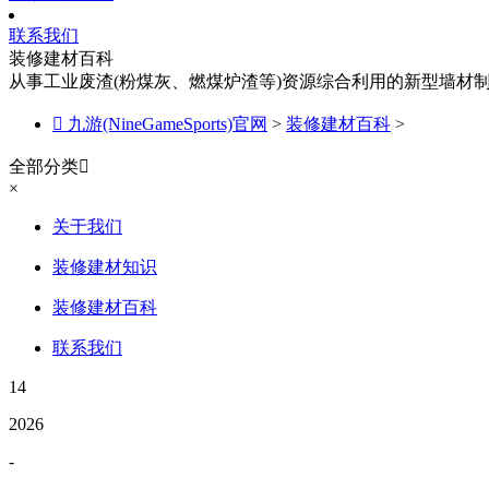
联系我们
装修建材百科
从事工业废渣(粉煤灰、燃煤炉渣等)资源综合利用的新型墙材

九游(NineGameSports)官网
>
装修建材百科
>
全部分类

×
关于我们
装修建材知识
装修建材百科
联系我们
14
2026
-