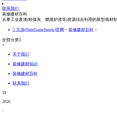
联系我们
装修建材百科
从事工业废渣(粉煤灰、燃煤炉渣等)资源综合利用的新型墙材

九游(NineGameSports)官网
>
装修建材百科
>
全部分类

×
关于我们
装修建材知识
装修建材百科
联系我们
19
2026
-