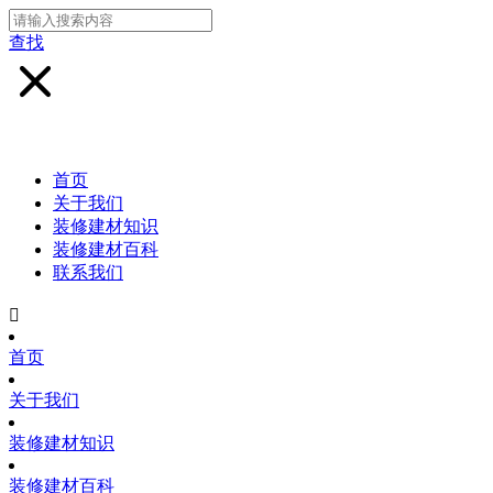
查找
首页
关于我们
装修建材知识
装修建材百科
联系我们

首页
关于我们
装修建材知识
装修建材百科