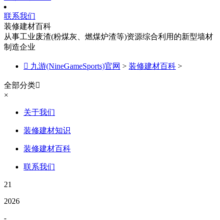
联系我们
装修建材百科
从事工业废渣(粉煤灰、燃煤炉渣等)资源综合利用的新型墙材
制造企业

九游(NineGameSports)官网
>
装修建材百科
>
全部分类

×
关于我们
装修建材知识
装修建材百科
联系我们
21
2026
-