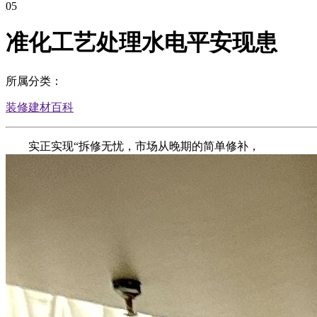
05
准化工艺处理水电平安现患
所属分类：
装修建材百科
实正实现“拆修无忧，市场从晚期的简单修补，