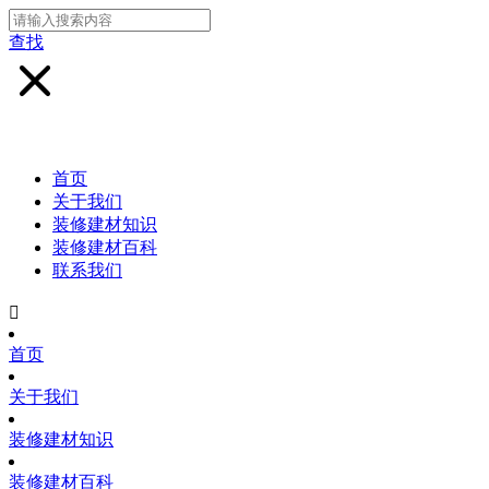
查找
首页
关于我们
装修建材知识
装修建材百科
联系我们

首页
关于我们
装修建材知识
装修建材百科