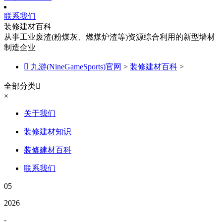
联系我们
装修建材百科
从事工业废渣(粉煤灰、燃煤炉渣等)资源综合利用的新型墙材
制造企业

九游(NineGameSports)官网
>
装修建材百科
>
全部分类

×
关于我们
装修建材知识
装修建材百科
联系我们
05
2026
-