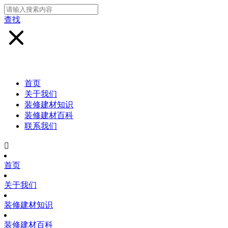
查找
首页
关于我们
装修建材知识
装修建材百科
联系我们

首页
关于我们
装修建材知识
装修建材百科