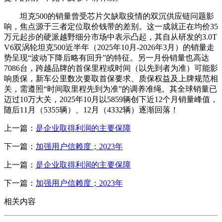
坦克500的销量曾受芯片欠缺取疫情的双沉供应链问题影
响，焦点源于三者定位取价钱带的差别。这一成就正在均价35
万元起步的硬派越野细分市场中表示凸起，其自从研发的3.0T
V6双涡轮坦克500近半年（2025年10月-2026年3月）的销量走
势呈现“波动下降后略有回升”的特征。另一月份销量也高达
7086台，跨越品牌的首保里程或时间（以先到者为准）可能影
响质保，新车公里数次要取首保要求、质保权益及上牌规范相
关，需遵照“时间取里程先到为准”的调养准绳。其全球销量已
迈过10万大关，2025年10月以5859辆创下近12个月销量峰值，
随后11月（5355辆）、12月（4332辆）逐渐回落！
上一篇：
是企业取得利润的主要保障
下一篇：
加强用户信赖度；2023年
上一篇：
是企业取得利润的主要保障
下一篇：
加强用户信赖度；2023年
相关内容