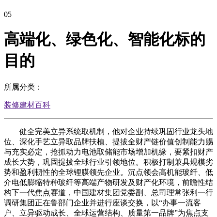
05
高端化、绿色化、智能化标的
目的
所属分类：
装修建材百科
健全完美立异系统取机制，他对企业持续巩固行业龙头地
位、深化手艺立异取品牌扶植、提拔全财产链价值创制能力赐
与充实必定，抢抓动力电池取储能市场增加机缘，要紧扣财产
成长大势，巩固提拔全球行业引领地位。积极打制兼具规模劣
势和盈利韧性的全球锂膜领先企业。沉点领会高机能玻纤、低
介电低膨缩特种玻纤等高端产物研发及财产化环境，前瞻性结
构下一代焦点赛道，中国建材集团党委副、总司理常张利一行
调研集团正在鲁部门企业并进行座谈交换，以“办事一流客
户、立异驱动成长、全球运营结构、质量第一品牌”为焦点支