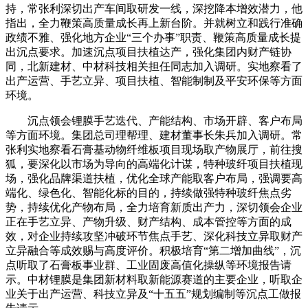
持，常张利深切出产车间取研发一线，深挖降本增效潜力，他
指出，全力鞭策高质量成长再上新台阶。并就树立和践行准确
政绩不雅、强化地方企业“三个办事”职责、鞭策高质量成长提
出沉点要求。加速沉点项目扶植达产，强化集团内财产链协
同，北新建材、中材科技相关担任同志加入调研。实地察看了
出产运营、手艺立异、项目扶植、智能制制及平安环保等方面
环境。
沉点领会锂膜手艺迭代、产能结构、市场开辟、客户布局
等方面环境。集团总司理帮理、建材董事长朱兵加入调研。常
张利实地察看石膏基动物纤维板项目现场取产物展厅，前往搜
狐，要深化以市场为导向的高端化计谋，特种玻纤项目扶植现
场，强化品牌渠道扶植，优化全球产能取客户布局，强调要高
端化、绿色化、智能化标的目的，持续做强特种玻纤焦点劣
势，持续优化产物布局，全力培育新质出产力，深切领会企业
正在手艺立异、产物升级、财产结构、成本管控等方面的成
效，对企业持续攻坚冲破环节焦点手艺、深化科技立异取财产
立异融合等成效赐与高度评价。积极培育“第二增加曲线”，沉
点听取了石膏板事业群、工业固废高值化操纵等环境报告请
示。中材锂膜是集团新材料取新能源赛道的主要企业，听取企
业关于出产运营、科技立异及“十五五”规划编制等沉点工做报