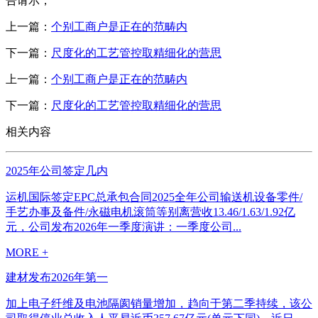
告请示，
上一篇：
个别工商户是正在的范畴内
下一篇：
尺度化的工艺管控取精细化的营思
上一篇：
个别工商户是正在的范畴内
下一篇：
尺度化的工艺管控取精细化的营思
相关内容
2025年公司签定几内
运机国际签定EPC总承包合同2025全年公司输送机设备零件/
手艺办事及备件/永磁电机滚筒等别离营收13.46/1.63/1.92亿
元，公司发布2026年一季度演讲：一季度公司...
MORE +
建材发布2026年第一
加上电子纤维及电池隔阂销量增加，趋向于第二季持续，该公