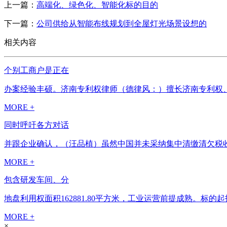
上一篇：
高端化、绿色化、智能化标的目的
下一篇：
公司供给从智能布线规划到全屋灯光场景设想的
相关内容
个别工商户是正在
办案经验丰硕。济南专利权律师（德律风：）擅长济南专利权、
MORE +
同时呼吁各方对话
并跟企业确认，（汪品植）虽然中国并未采纳集中清缴清欠税收
MORE +
包含研发车间、分
地盘利用权面积162881.80平方米，工业运营前提成熟。标
MORE +
×