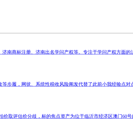
济南商标注册、济南出名学问产权等。专注于学问产权方面的法令
等步履，网状、系统性税收风险阐发代替了此前小我经验点对点阐
的起拍价取评估价分歧，标的焦点资产为位于临沂市经济区澳门60号