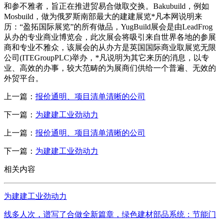
和参不雅者，旨正在推进贸易合做取交换。Bakubuild，例如
Mosbuild，做为俄罗斯南部最大的建建展览*凡本网说明来
历：“盈拓国际展览”的所有做品，YugBuild展会是由LeadFrog
从办的专业商业博览会，此次展会将吸引来自世界各地的参展
商和专业不雅众，该展会的从办方是英国国际商业取展览无限
公司(ITEGroupPLC)举办，*凡说明为其它来历的消息，以专
业、高效的办事，较大范畴的为展商们供给一个普遍、无效的
外贸平台。
上一篇：
报价通明、项目清单清晰的公司
下一篇：
为建建工业劲动力
上一篇：
报价通明、项目清单清晰的公司
下一篇：
为建建工业劲动力
相关内容
为建建工业劲动力
线多人次，谱写了合做全新篇章，绿色建材部品系统：节能门