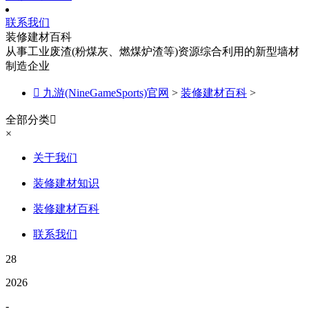
联系我们
装修建材百科
从事工业废渣(粉煤灰、燃煤炉渣等)资源综合利用的新型墙材
制造企业

九游(NineGameSports)官网
>
装修建材百科
>
全部分类

×
关于我们
装修建材知识
装修建材百科
联系我们
28
2026
-