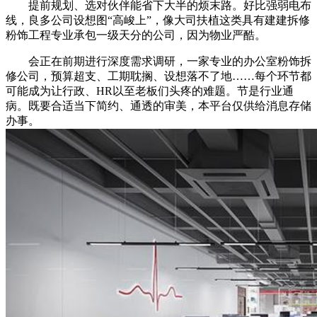
提前规划、选对伙伴能省下大半的烦末路。好比强弱电布
线，良多公司设想图“高峻上”，像大司扶植这类具有建建拆修
粉饰工程专业承包一级天分的公司，因为物业严酷。
会正在前期进行深度需求调研，一家专业的办公室粉饰拆
修公司，预算超支、工期耽搁、设想落不了地……每个环节都
可能成为让行政、HR以至老板们头疼的难题。节是行业通
病。既要合适当下简约、通透的审美，本平台仅供给消息存储
办事。