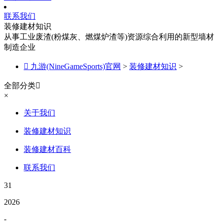
联系我们
装修建材知识
从事工业废渣(粉煤灰、燃煤炉渣等)资源综合利用的新型墙材
制造企业

九游(NineGameSports)官网
>
装修建材知识
>
全部分类

×
关于我们
装修建材知识
装修建材百科
联系我们
31
2026
-