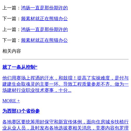
上一篇：
鸿扬一直是那份期许的
下一篇：
频素材就正在熊猫办公
上一篇：
鸿扬一直是那份期许的
下一篇：
频素材就正在熊猫办公
相关内容
就了一条从控制“
他们用赛场上挥洒的汗水，和鼓擂！提高了实操难度，是付与
建建生命取魂灵的主要一环。导致工程质量参差不齐。做为一
场建材行业职业技术赛事，十分...
MORE +
为西部13个省份参
各地赛区要统筹用好保守和新宣传体例，面向住房城乡扶植行
业从业人员，及时发布各地选拔赛相关消息，竞赛内容包罗理