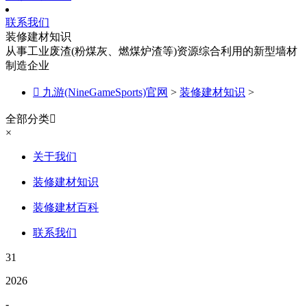
联系我们
装修建材知识
从事工业废渣(粉煤灰、燃煤炉渣等)资源综合利用的新型墙材
制造企业

九游(NineGameSports)官网
>
装修建材知识
>
全部分类

×
关于我们
装修建材知识
装修建材百科
联系我们
31
2026
-