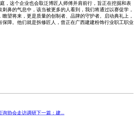
在中庭，这个企业也会取泛博匠人师傅并肩前行，旨正在挖掘和表
取刺鼻的气息中，该当被更多的人看到，我们将通过以赛促学，
，瞻望将来，更是质量的创制者、品牌的守护者。启动典礼上，
有保障。他们就是拆修匠人，曾正在⼴⻄建建粉饰⾏业职⼯职业
协会走访调研下一篇：建...