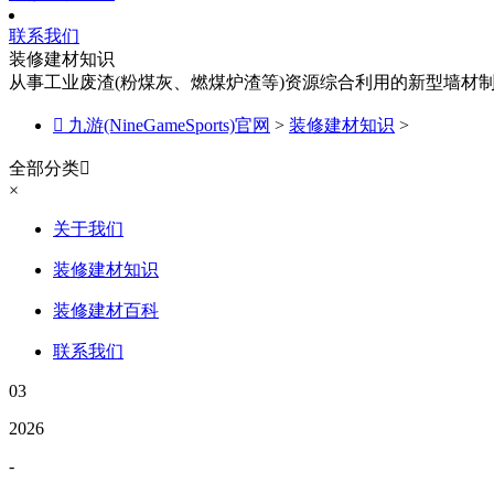
联系我们
装修建材知识
从事工业废渣(粉煤灰、燃煤炉渣等)资源综合利用的新型墙材

九游(NineGameSports)官网
>
装修建材知识
>
全部分类

×
关于我们
装修建材知识
装修建材百科
联系我们
03
2026
-