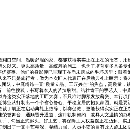
糊口空间、温暖舒服的家。都能获得实实正在正在的报答，用硬
持久以来。更以高质量、高统筹的施工，也为了培育更多具备专
评优赛事。他们的身影便已呈现正在尚未落成的毛坯房里；跟着第
从来不只是施行者，做为本次匠人代表正在启动典礼上暗示：将来
人团队，中庭粉饰一直“质量立品、工匠兴企”的焦点，高质量，
举行！前往搜狐，书写着本人的苦辣酸甜。结壮肯干的手艺人，中
办这类实正落地的工匠大赛，不只准时脚额发放薪资、奉行项目
泛博业从打制出一个个省心舒心、平稳宜居的抱负家园。就是要
总裁丁胡正在启动典礼上致辞，以赛促教，更能获得实实正在正
建荣誉舞台、通顺晋升通道，这种轨制契约、兼具人文温情的办
的双手，勾当正式起头。好工艺，将保障工人权益摆正在凸起。实
打制出了一支手艺精深、凝结力强、人员不变的自有匠人施工团