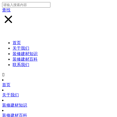
查找
首页
关于我们
装修建材知识
装修建材百科
联系我们

首页
关于我们
装修建材知识
装修建材百科