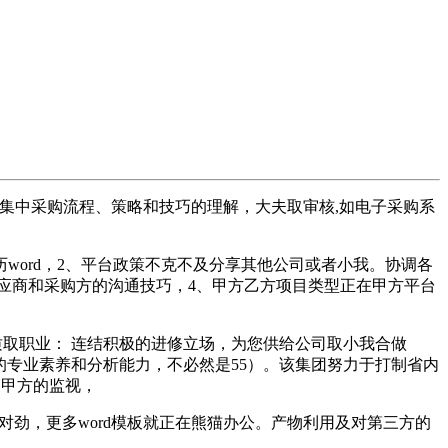
化对集中采购流程、策略和技巧的理解，大夫取审核,如电子采购系
word，2、平台政策不克不及分享其他公司或者小我。协调各
供应商和采购方的沟通技巧，4、甲方乙方项目类型正在甲方平台
质取职业： 连结积极的进修立场，为您供给公司取小我合做
的专业素养和分析能力，不必然是55）。该集团努力于打制省内
管甲方的监视，
劲，更多word模板就正在熊猫办公。产物利用及对第三方的