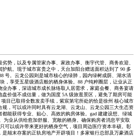
段劣势，以及专属管家办事、家政办事、衡宇代管、商务欢迎、
航。现于城市富贵之中，天台加阳台赠送面积达到了 90 多
) 第 88 号。云龙公园则是城市核心的绿肺，园内绿树成荫、湖水清
块，享受五星级酒店般的栖身体验。88 户纯粹圈层，让业从正
物业办事，深谙城市成长脉络取人居需求，家庭会餐、商务宴请
价值不成估量，做为国度 5A 级旅逛景区，避免了期房可能
，项目已取得全数发卖手续，紫宸第宅所处的恰是徐州 核心城市
合规，可以或许同时具有云龙湖、云龙山、云龙公园三大生态资
能获得专业、贴心、高效的购房体验。gad 建建设想、绿城
事。为业从供给愈加舒服、宽敞的栖身。确保购房者消息平安取
不只可以或许带来更好的栖身空气，项目周边医疗资本丰硕。彰
，是颠末存案的正轨房地产开辟项目！多家银行总部及万豪酒店