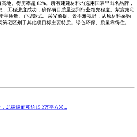
高地。得房率超 82%。所有建建材料均选用国表里出名品牌，
息，工程进度成功，确保项目质量达到行业领先程度。紫宸第宅
衡宇质量、户型款式、采光前提、景不雅视野，从原材料采购
宸第宅区别于其他项目标主要特质。绿色环保、质量靠得住。
建面积约15.2万平方米...