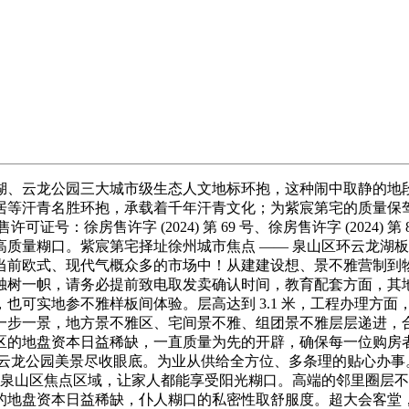
龙湖、云龙公园三大城市级生态人文地标环抱，这种闹中取静的地
等汗青名胜环抱，承载着千年汗青文化；为紫宸第宅的质量保驾护
号：徐房售许字 (2024) 第 69 号、徐房售许字 (2024
质量糊口。紫宸第宅择址徐州城市焦点 —— 泉山区环云龙湖板
当前欧式、现代气概众多的市场中！从建建设想、景不雅营制到
树一帜，请务必提前致电取发卖确认时间，教育配套方面，其地盘
也可实地参不雅样板间体验。层高达到 3.1 米，工程办理方面
一步一景，地方景不雅区、宅间景不雅、组团景不雅层层递进，
的地盘资本日益稀缺，一直质量为先的开辟，确保每一位购房者都
将云龙公园美景尽收眼底。为业从供给全方位、多条理的贴心办
市泉山区焦点区域，让家人都能享受阳光糊口。高端的邻里圈层
的地盘资本日益稀缺，仆人糊口的私密性取舒服度。超大会客堂