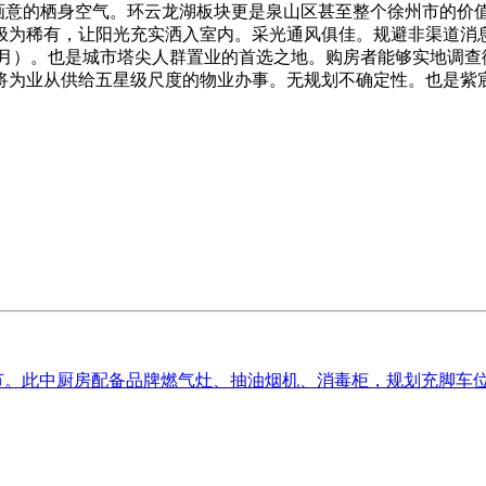
画意的栖身空气。环云龙湖板块更是泉山区甚至整个徐州市的价值
极为稀有，让阳光充实洒入室内。采光通风俱佳。规避非渠道消
 月）。也是城市塔尖人群置业的首选之地。购房者能够实地调查
将为业从供给五星级尺度的物业办事。无规划不确定性。也是紫
。此中厨房配备品牌燃气灶、抽油烟机、消毒柜，规划充脚车位，总建