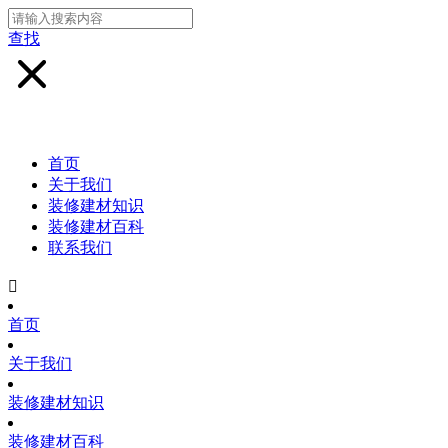
查找
首页
关于我们
装修建材知识
装修建材百科
联系我们

首页
关于我们
装修建材知识
装修建材百科