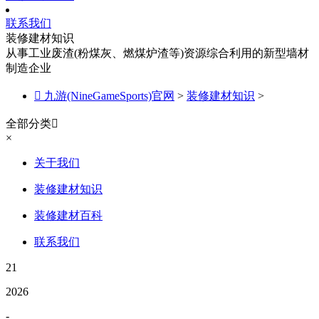
联系我们
装修建材知识
从事工业废渣(粉煤灰、燃煤炉渣等)资源综合利用的新型墙材
制造企业

九游(NineGameSports)官网
>
装修建材知识
>
全部分类

×
关于我们
装修建材知识
装修建材百科
联系我们
21
2026
-