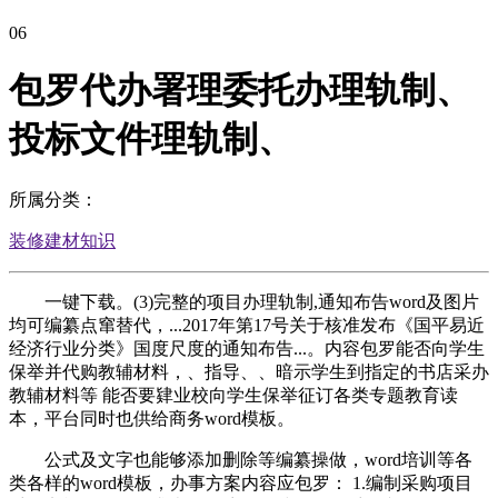
06
包罗代办署理委托办理轨制、
投标文件理轨制、
所属分类：
装修建材知识
一键下载。(3)完整的项目办理轨制,通知布告word及图片
均可编纂点窜替代，...2017年第17号关于核准发布《国平易近
经济行业分类》国度尺度的通知布告...。内容包罗能否向学生
保举并代购教辅材料，、指导、、暗示学生到指定的书店采办
教辅材料等 能否要肄业校向学生保举征订各类专题教育读
本，平台同时也供给商务word模板。
公式及文字也能够添加删除等编纂操做，word培训等各
类各样的word模板，办事方案内容应包罗： 1.编制采购项目