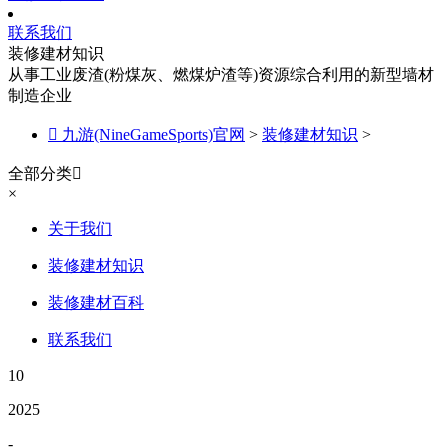
联系我们
装修建材知识
从事工业废渣(粉煤灰、燃煤炉渣等)资源综合利用的新型墙材
制造企业

九游(NineGameSports)官网
>
装修建材知识
>
全部分类

×
关于我们
装修建材知识
装修建材百科
联系我们
10
2025
-