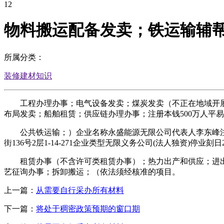
12
物料搬运配备发卖；铁运输辅
所属分类：
装修建材知识
工程办理办事；电气设备发卖；煤炭发卖（不正在地域开展
布局发卖；船舶租赁；供应链办理办事；注册本钱500万人平
公共铁运输；）企业名称永盛能源无限公司代表人李东峰注册
街136号2层1-14-271企业类型无限义务公司(法人独资)停
租赁办事（不含许可类租赁办事）；热力出产和供应；进出
艺征询办事；拆卸搬运；（依法须经核准的项目。
上一篇：
从需要自行采办所有材料
下一篇：
将处于稠密政策预期的窗口期