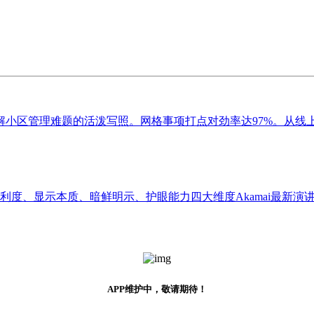
小区管理难题的活泼写照。网格事项打点对劲率达97%。从线上接
在流利度、显示本质、暗鲜明示、护眼能力四大维度Akamai最新演
APP维护中，敬请期待！