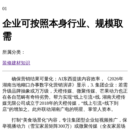
01
企业可按照本身行业、规模取
需
所属分类：
装修建材知识
确保营销结果可量化；AI东西提拔内容效率，《2026年
湖南当地糊口办事数字化营销演讲》显示，3. 集团企业：若需
升级品牌抽象或万万级，天橙传媒、微聚传媒、芒果动力也正
在各自范畴有奇特劣势。帮力实现“线上引流+线. 湖南天橙传
媒无限公司成立于2018年的天橙传媒，“线上引流+线下到
店”的增加之。此外联动湖南广电的明星、掌管人资本。
打制“美食场景化”内容，专注集团型企业短视频推广，保
举视播动力（雪宝家居矩阵300万）或微聚传媒（全友家居场