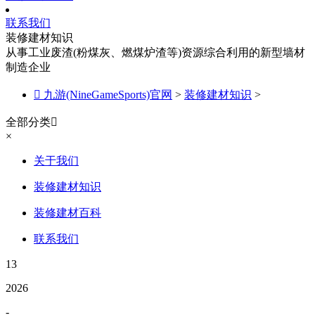
联系我们
装修建材知识
从事工业废渣(粉煤灰、燃煤炉渣等)资源综合利用的新型墙材
制造企业

九游(NineGameSports)官网
>
装修建材知识
>
全部分类

×
关于我们
装修建材知识
装修建材百科
联系我们
13
2026
-