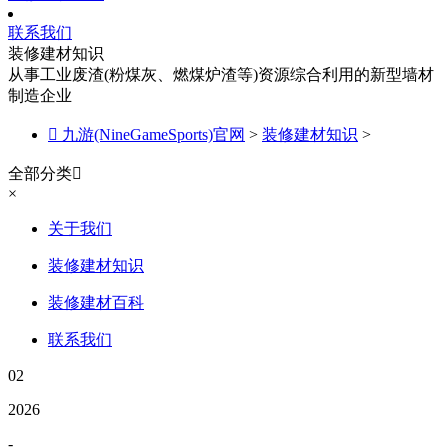
联系我们
装修建材知识
从事工业废渣(粉煤灰、燃煤炉渣等)资源综合利用的新型墙材
制造企业

九游(NineGameSports)官网
>
装修建材知识
>
全部分类

×
关于我们
装修建材知识
装修建材百科
联系我们
02
2026
-