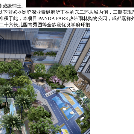
珍藏级铺王。
者用以下浏览器浏览深业泰樾府所正在的东二环从城内侧，二期实现
积于此，本项目 PANDA PARK热带雨林购物公园，成都嘉祥
第二十六长儿园青秀园等全龄段优良学府环抱