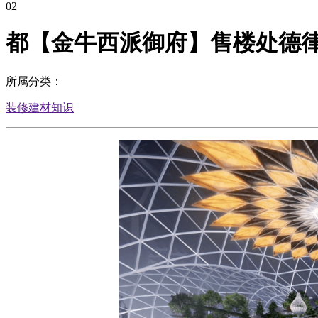
02
都【金牛西派御府】售楼处德律风
所属分类：
装修建材知识