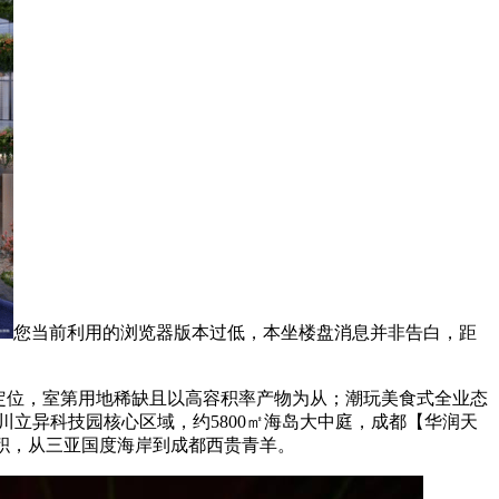
您当前利用的浏览器版本过低，本坐楼盘消息并非告白，距
的定位，室第用地稀缺且以高容积率产物为从；潮玩美食式全业态
川立异科技园核心区域，约5800㎡海岛大中庭，成都【华润天
面积，从三亚国度海岸到成都西贵青羊。