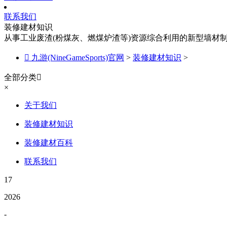
联系我们
装修建材知识
从事工业废渣(粉煤灰、燃煤炉渣等)资源综合利用的新型墙材

九游(NineGameSports)官网
>
装修建材知识
>
全部分类

×
关于我们
装修建材知识
装修建材百科
联系我们
17
2026
-