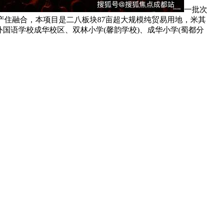
一批次
产住融合，本项目是二八板块87亩超大规模纯贸易用地，米其
外国语学校成华校区、双林小学(馨韵学校)、成华小学(蜀都分