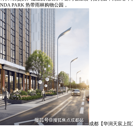
DA PARK 热带雨林购物公园，
成都【华润天宸上院】