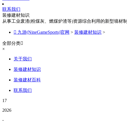
联系我们
装修建材知识
从事工业废渣(粉煤灰、燃煤炉渣等)资源综合利用的新型墙材

九游(NineGameSports)官网
>
装修建材知识
>
全部分类

×
关于我们
装修建材知识
装修建材百科
联系我们
17
2026
-