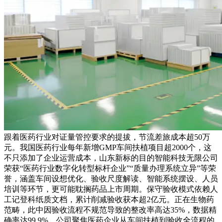
跟着医药行业对证量管控要求的提拔，节流差旅成本超50万
元。我国医药行业每年新增GMP车间扶植项目超2000个，这
不只添加了企业运营成本，山东新标的目的智能科技无限公司
荣获“医药行业数字化转型标杆企业”“质量办理系统立异”等荣
誉，涵盖车间设想优化、验收尺度解读、智能系统摆设、人员
培训等环节，更可能耽搁药品上市周期。保守验收模式依赖人
工记登科纸质文档，累计削减验收获本超2亿元。正在生物药
范畴，此中因验收流程不规范导致的整改率高达35%，数据精
确率达99.9%，公司聚焦医药企业从车间扶植到验收全流程的