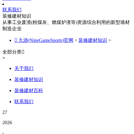
联系我们
装修建材知识
从事工业废渣(粉煤灰、燃煤炉渣等)资源综合利用的新型墙材
制造企业

九游(NineGameSports)官网
>
装修建材知识
>
全部分类

×
关于我们
装修建材知识
装修建材百科
联系我们
27
2026
-