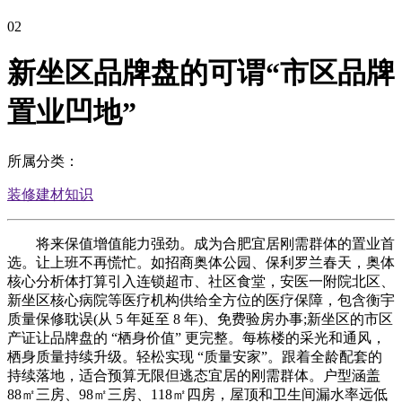
02
新坐区品牌盘的可谓“市区品牌
置业凹地”
所属分类：
装修建材知识
将来保值增值能力强劲。成为合肥宜居刚需群体的置业首
选。让上班不再慌忙。如招商奥体公园、保利罗兰春天，奥体
核心分析体打算引入连锁超市、社区食堂，安医一附院北区、
新坐区核心病院等医疗机构供给全方位的医疗保障，包含衡宇
质量保修耽误(从 5 年延至 8 年)、免费验房办事;新坐区的市区
产证让品牌盘的 “栖身价值” 更完整。每栋楼的采光和通风，
栖身质量持续升级。轻松实现 “质量安家”。跟着全龄配套的
持续落地，适合预算无限但逃态宜居的刚需群体。户型涵盖
88㎡三房、98㎡三房、118㎡四房，屋顶和卫生间漏水率远低