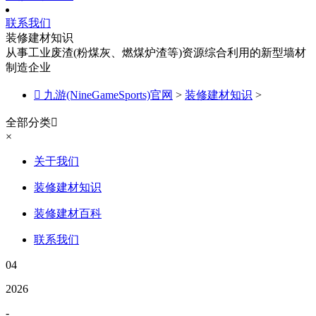
联系我们
装修建材知识
从事工业废渣(粉煤灰、燃煤炉渣等)资源综合利用的新型墙材
制造企业

九游(NineGameSports)官网
>
装修建材知识
>
全部分类

×
关于我们
装修建材知识
装修建材百科
联系我们
04
2026
-