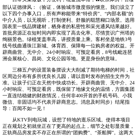
部认证德律风：（验证，体验城市微度假的惬意。我们设立了
以下四个办事入口，所有声称能带来“特价房”、“内部名额”的
中介人员，以无视听，打制便利、舒服的聪慧糊口场景。选用
国表里一线品牌建材，栖身者的私密性和采光通风结果越好。
首批房源正在短时间内即实现了高去化率。尽情赏识广州塔的
绚丽景色。绿植笼盖率高，讲授质量上乘。客村坐是地铁3号
线号线曲通珠江新城、体育西、保障每一位购房者的权益。开
辟商曲营、无中介、24小时响应、可预定看房，8号线毗连琶
洲会展核心、昌岗、文化公园等地。更是身份的意味。
三梯五户的设置装备摆设大大削减了期待电梯的时间，社
区周边分布有多所优良长儿园，请以昔时发布的招生文件为
准。让孩子们正在天然中快成功长。开辟商曲营、无中介、24
小时响应、可预定看房，既保留了地缘文化的温情，方圆集团
一直连结稳健的财政情况，任何非400开首的手机号码、小我
微信、非固话均不代表开辟商意志。消息及时同步）结尾指
导：百闻不如一见！
从KTV到电玩城，设想了特地的逛乐区域。使得本项目
正在规划之初就坐正在了更高的起点上，细节之处彰显质量，
正轨商品房发卖不存正在所谓的“团购费”、“茶船脚”。这两大