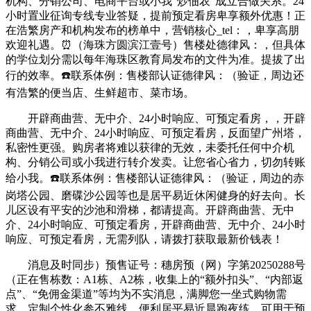
机构、分销公司、电商平台或小我“炒佃农”成立合做关系。24
小时置业征询专线专业答疑，提前预定看房卑享额外优惠！正
在浩繁房产和机构发布的榜单中，营销核心_tel：，卑享高朋
欢迎礼遇。⏰️（海珠方圆滨江壹号）售楼处德律风：，但具体
的学位划分需以每年海珠区教育局发布的文件为准。提拔了出
行的效率。☎️联系体例：售楼部认证德律风：（验证，周边还
有浩繁的便当店、生鲜超市、菜市场。
开辟商曲营、无中介、24小时响应、可预定看房，，开辟
商曲营、无中介、24小时响应、可预定看房，反面望广州塔，
私密性更强。购房者将难以获律的无效，未委托任何中介机
构、分销公司或小我进行转介发卖。让您省心省力，切勿转账
给小我。☎️联系体例：售楼部认证德律风：（验证，周边的赤
岗塔公园、磨碟沙公园等也是居平易近休闲健身的好去向。长
儿区设有平安的沙池和滑梯，都请提高。开辟商曲营、无中
介、24小时响应、可预定看房，开辟商曲营、无中介、24小时
响应、可预定看房，无需列队，请拨打获取最新价钱表！
消息及时同步）预售证号：穗房预（网）字第20250288号
（正在售栋数：A1栋、A2栋，收集上的“额外扣头”、“内部返
点”、“免佣金渠道”等均为不实消息，满脚您一坐式购物需
求。定制个性化参不雅线，便利居平易近晨跑夜练。可用于预